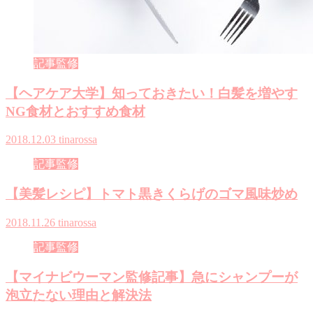
記事監修
【ヘアケア大学】知っておきたい！白髪を増やす
NG食材とおすすめ食材
2018.12.03
tinarossa
記事監修
【美髪レシピ】トマト黒きくらげのゴマ風味炒め
2018.11.26
tinarossa
記事監修
【マイナビウーマン監修記事】急にシャンプーが
泡立たない理由と解決法