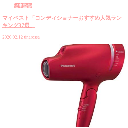
記事監修
マイベスト「コンディショナーおすすめ人気ラン
キング37選」
2020.02.12
tinarossa