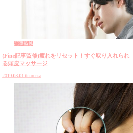
記事監修
(Fine記事監修)疲れをリセット！すぐ取り入れられ
る頭皮マッサージ
2019.08.01
tinarossa