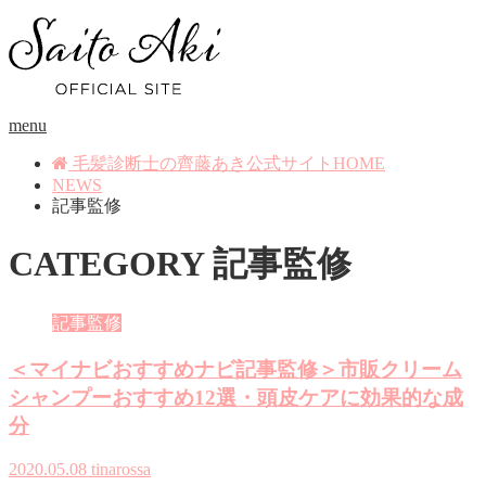
menu
毛髪診断士の齊藤あき公式サイトHOME
NEWS
記事監修
CATEGORY
記事監修
記事監修
＜マイナビおすすめナビ記事監修＞市販クリーム
シャンプーおすすめ12選・頭皮ケアに効果的な成
分
2020.05.08
tinarossa