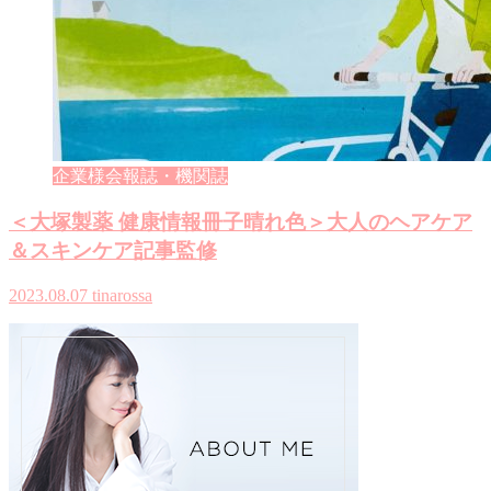
企業様会報誌・機関誌
＜大塚製薬 健康情報冊子晴れ色＞大人のヘアケア
＆スキンケア記事監修
2023.08.07
tinarossa