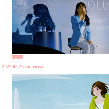
NEWS
2023.08.23
tinarossa