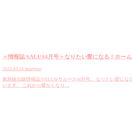
＜情報誌 SALUS4月号＞なりたい髪になる！ホーム
2022.03.14
tinarossa
東急線沿線情報誌 SALUS(サルース)4月号。 なりたい髪
います。 これから暖かくなり…