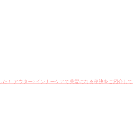
きました！ アウター×インナーケアで美髪になる秘訣をご紹介して