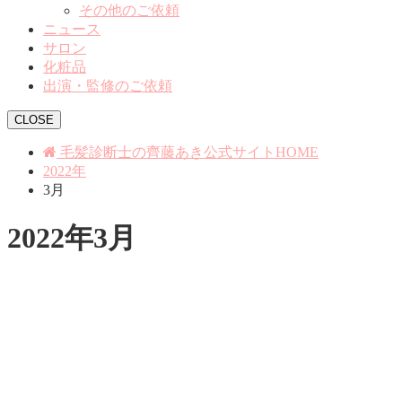
その他のご依頼
ニュース
サロン
化粧品
出演・監修のご依頼
CLOSE
毛髪診断士の齊藤あき公式サイトHOME
2022年
3月
2022年3月