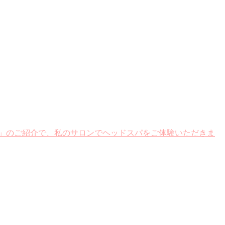
」のご紹介で、私のサロンでヘッドスパをご体験いただきま