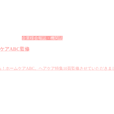
企業様会報誌・機関誌
ケアABC監修
になる！ホームケアABC。ヘアケア特集10頁監修させていただ