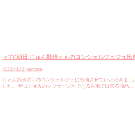
＜TV朝日 じゅん散歩＞ものコンシェルジュジュ出
2022.03.22
tinarossa
じゅん散歩のものコンシェルジュに出演させていただきまし
した。 サロン並みのマッサージができる自宅で出来る商品…