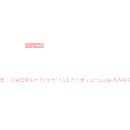
雑誌掲載
特集！ 10頁監修させていただきました！ボリュームのある内容