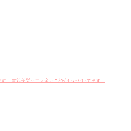
です。 書籍美髪ケア大全もご紹介いただいてます。