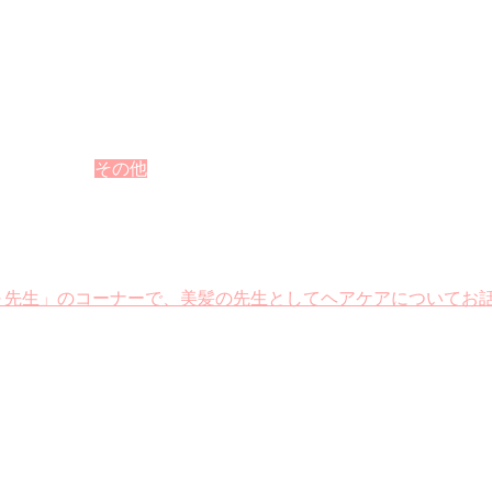
その他
教えて～先生」のコーナーで、美髪の先生としてヘアケアについて