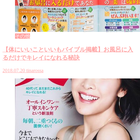
その他
【体にいいこといいもバイブル掲載】お風呂に入
るだけでキレイになれる秘訣
2018.07.20
tinarossa