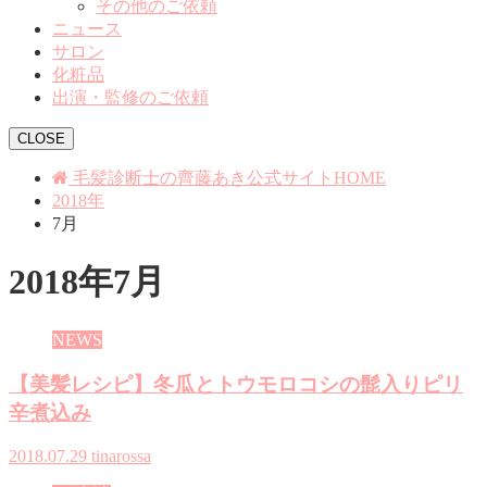
その他のご依頼
ニュース
サロン
化粧品
出演・監修のご依頼
CLOSE
毛髪診断士の齊藤あき公式サイトHOME
2018年
7月
2018年7月
NEWS
【美髪レシピ】冬瓜とトウモロコシの髭入りピリ
辛煮込み
2018.07.29
tinarossa