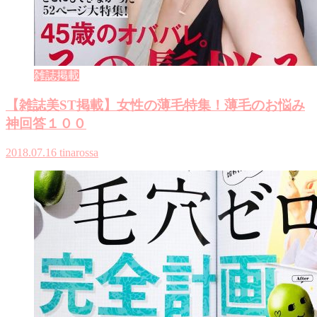
雑誌掲載
【雑誌美ST掲載】女性の薄毛特集！薄毛のお悩み
神回答１００
2018.07.16
tinarossa