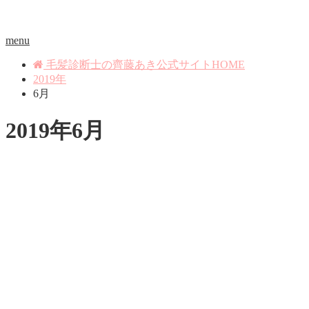
menu
毛髪診断士の齊藤あき公式サイトHOME
2019年
6月
2019年6月