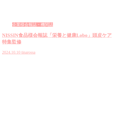
企業様会報誌・機関誌
NISSIN食品様会報誌「栄養と健康Lobo」頭皮ケア
特集監修
2024.10.10
tinarossa