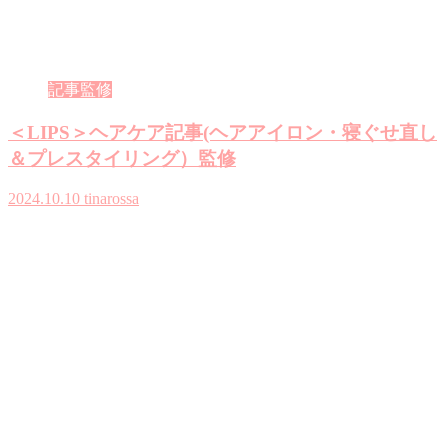
記事監修
＜LIPS＞ヘアケア記事(ヘアアイロン・寝ぐせ直し
＆プレスタイリング）監修
2024.10.10
tinarossa