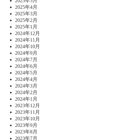
2025年5月
2025年4月
2025年3月
2025年2月
2025年1月
2024年12月
2024年11月
2024年10月
2024年9月
2024年7月
2024年6月
2024年5月
2024年4月
2024年3月
2024年2月
2024年1月
2023年12月
2023年11月
2023年10月
2023年9月
2023年8月
2023年7月