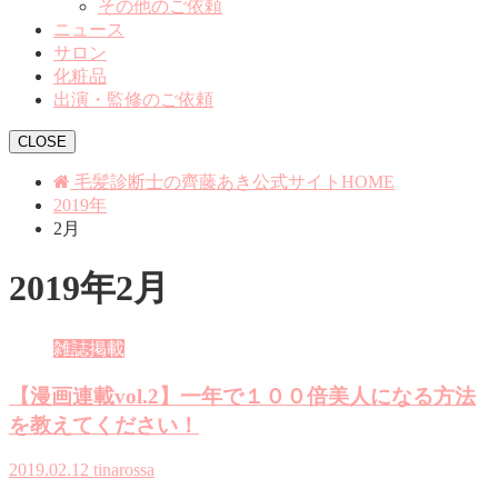
その他のご依頼
ニュース
サロン
化粧品
出演・監修のご依頼
CLOSE
毛髪診断士の齊藤あき公式サイトHOME
2019年
2月
2019年2月
雑誌掲載
【漫画連載vol.2】一年で１００倍美人になる方法
を教えてください！
2019.02.12
tinarossa