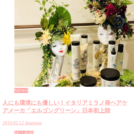
NEWS
人にも環境にも優しい！イタリアミラノ発ヘアケ
アメーカ「エルゴングリーン」日本初上陸
2019.02.12
tinarossa
雑誌掲載