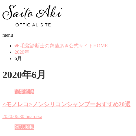
menu
毛髪診断士の齊藤あき公式サイトHOME
2020年
6月
2020年6月
記事監修
<モノレコ>ノンシリコンシャンプーおすすめ20選
2020.06.30
tinarossa
雑誌掲載