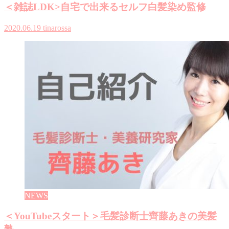
＜雑誌LDK>自宅で出来るセルフ白髪染め監修
2020.06.19
tinarossa
NEWS
＜YouTubeスタート＞毛髪診断士齊藤あきの美髪