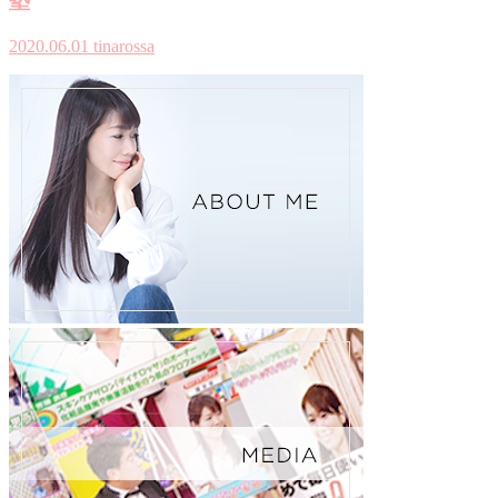
塾
2020.06.01
tinarossa