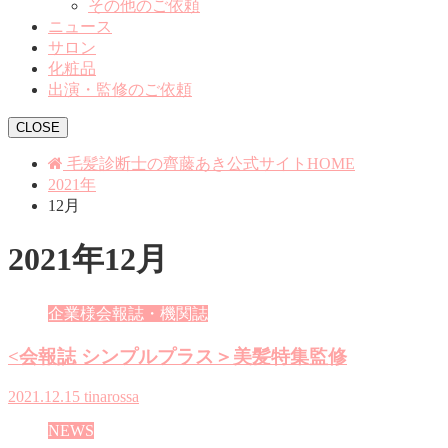
その他のご依頼
ニュース
サロン
化粧品
出演・監修のご依頼
CLOSE
毛髪診断士の齊藤あき公式サイトHOME
2021年
12月
2021年12月
企業様会報誌・機関誌
<会報誌 シンプルプラス＞美髪特集監修
2021.12.15
tinarossa
NEWS