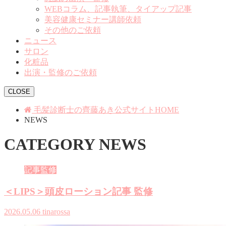
WEBコラム、記事執筆、タイアップ記事
美容健康セミナー講師依頼
その他のご依頼
ニュース
サロン
化粧品
出演・監修のご依頼
CLOSE
毛髪診断士の齊藤あき公式サイトHOME
NEWS
CATEGORY
NEWS
記事監修
＜LIPS＞頭皮ローション記事 監修
2026.05.06
tinarossa