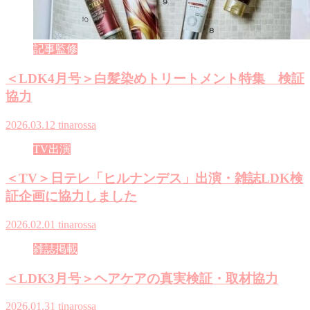
記事監修
＜LDK4月号＞白髪染めトリートメント特集 検証
協力
2026.03.12
tinarossa
TV出演
＜TV＞日テレ「ヒルナンデス」出演・雑誌LDK検
証企画に協力しました
2026.02.01
tinarossa
雑誌掲載
＜LDK3月号＞ヘアケアの真実検証・取材協力
2026.01.31
tinarossa