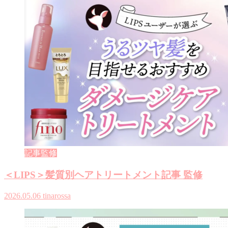
記事監修
＜LIPS＞髪質別ヘアトリートメント記事 監修
2026.05.06
tinarossa