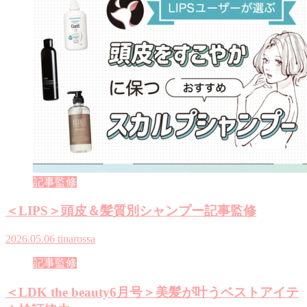
記事監修
＜LIPS＞頭皮＆髪質別シャンプー記事監修
2026.05.06
tinarossa
記事監修
＜LDK the beauty6月号＞美髪が叶うベストアイテ