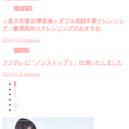
記事監修
＜楽天市場 記事監修＞ダブル洗顔不要クレンジン
グ・敏感肌向けクレンジングのおすすめ
2026.01.31
tinarossa
TV出演
フジテレビ「ノンストップ！」出演いたしました
2026.01.31
tinarossa
1
2
3
…
21
>