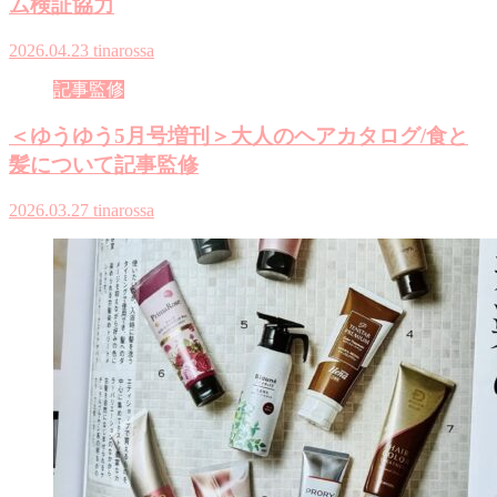
ム検証協力
2026.04.23
tinarossa
記事監修
＜ゆうゆう5月号増刊＞大人のヘアカタログ/食と
髪について記事監修
2026.03.27
tinarossa