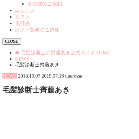
その他のご依頼
ニュース
サロン
化粧品
出演・監修のご依頼
CLOSE
毛髪診断士の齊藤あき公式サイトHOME
NEWS
毛髪診断士齊藤あき
NEWS
2018.10.07
2019.07.16
tinarossa
毛髪診断士齊藤あき