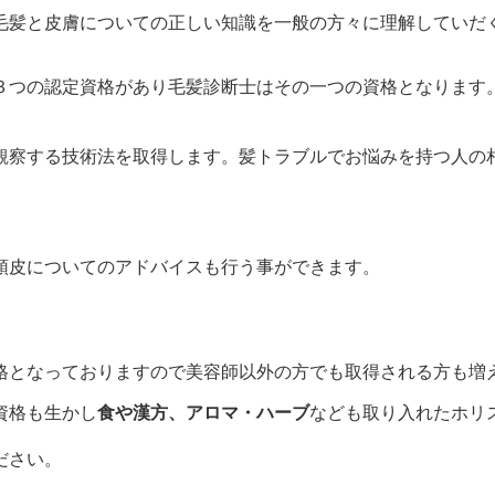
毛髪と皮膚についての正しい知識を一般の方々に理解していだく
３つの認定資格があり毛髪診断士はその一つの資格となります
観察する技術法を取得します。髪トラブルでお悩みを持つ人の
。
頭皮についてのアドバイスも行う事ができます。
格となっておりますので美容師以外の方でも取得される方も増
資格も生かし
食や漢方、アロマ・ハーブ
なども取り入れたホリ
ださい。