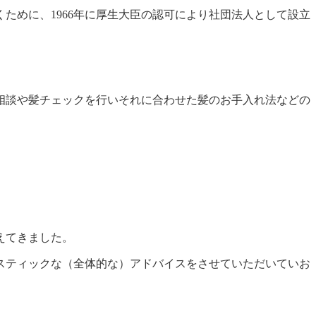
ために、1966年に厚生大臣の認可により社団法人として設立
。
相談や髪チェックを行いそれに合わせた髪のお手入れ法などの
えてきました。
スティックな（全体的な）アドバイスをさせていただいていお