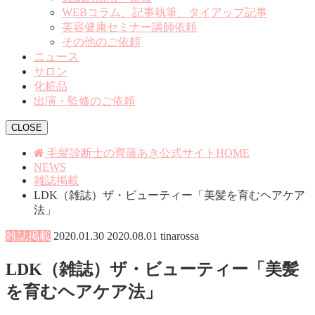
WEBコラム、記事執筆、タイアップ記事
美容健康セミナー講師依頼
その他のご依頼
ニュース
サロン
化粧品
出演・監修のご依頼
CLOSE
毛髪診断士の齊藤あき公式サイトHOME
NEWS
雑誌掲載
LDK（雑誌）ザ・ビューティー「美髪を育むヘアケア
法」
雑誌掲載
2020.01.30
2020.08.01
tinarossa
LDK（雑誌）ザ・ビューティー「美髪
を育むヘアケア法」