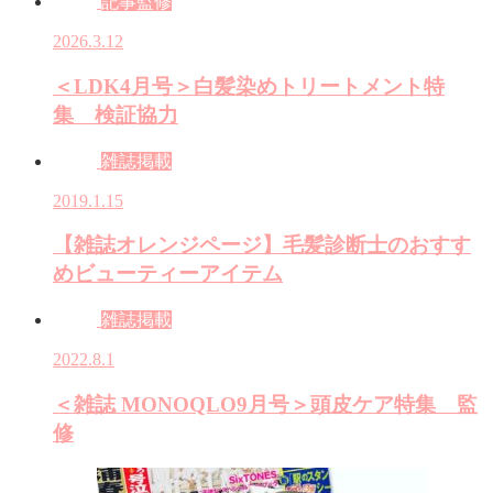
記事監修
2026.3.12
＜LDK4月号＞白髪染めトリートメント特
集 検証協力
雑誌掲載
2019.1.15
【雑誌オレンジページ】毛髪診断士のおすす
めビューティーアイテム
雑誌掲載
2022.8.1
＜雑誌 MONOQLO9月号＞頭皮ケア特集 監
修