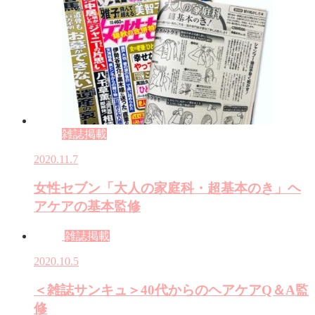
雑誌掲載
2020.11.7
女性セブン「大人の家庭科・超基本のき」ヘ
アケアの基本監修
雑誌掲載
2020.10.5
＜雑誌サンキュ＞40代からのヘアケアQ＆A監
修