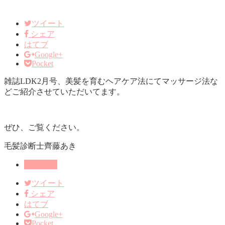
ツイート
シェア
はてブ
Google+
Pocket
雑誌LDK2月号、美髪を育むヘアケア法にてマッサージ法な
どご紹介させていただいてます。
ぜひ、ご覧ください。
毛髪診断士齊藤あき
雑誌掲載
ツイート
シェア
はてブ
Google+
Pocket