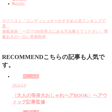
feedly
マイベスト「コンディショナーおすすめ人気ランキング37
選」
連載漫画「一日で100倍美人にある方法教えてください」齊
藤あきの一日に密着取材
RECOMMEND
こちらの記事も人気で
す。
雑誌掲載
2024.6.9
〈大人の等身大おしゃれヘアBOOK〉ヘアウ
ィッグ記事監修