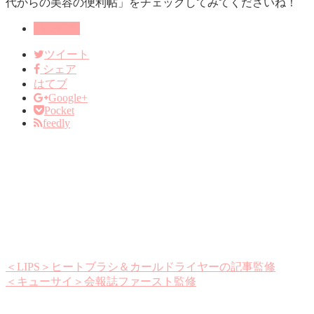
代からの美容の便利帖」をチェックしてみてくださいね！
雑誌掲載
ツイート
シェア
はてブ
Google+
Pocket
feedly
＜LIPS＞ヒートブラシ＆カールドライヤーの記事監修
＜キューサイ＞会報誌ファースト監修