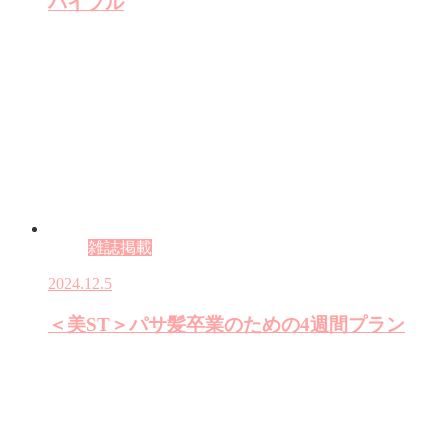
バイブル
雑誌掲載
2024.12.5
＜美ST＞パサ髪卒業のための4週間プラン