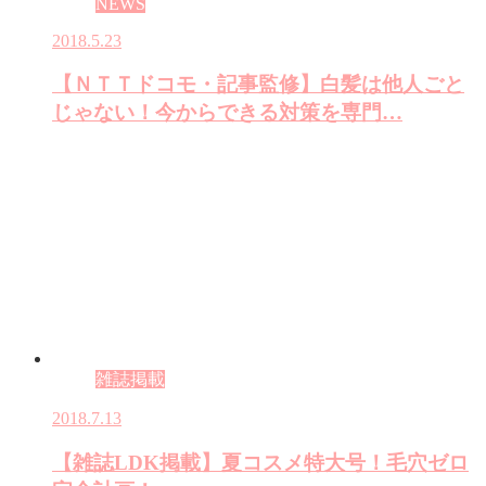
NEWS
2018.5.23
【ＮＴＴドコモ・記事監修】白髪は他人ごと
じゃない！今からできる対策を専門…
雑誌掲載
2018.7.13
【雑誌LDK掲載】夏コスメ特大号！毛穴ゼロ