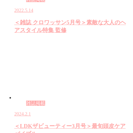
2022.5.14
＜雑誌 クロワッサン5月号＞素敵な大人のヘ
アスタイル特集 監修
雑誌掲載
2024.2.1
＜LDKザビューティー3月号＞最旬頭皮ケア