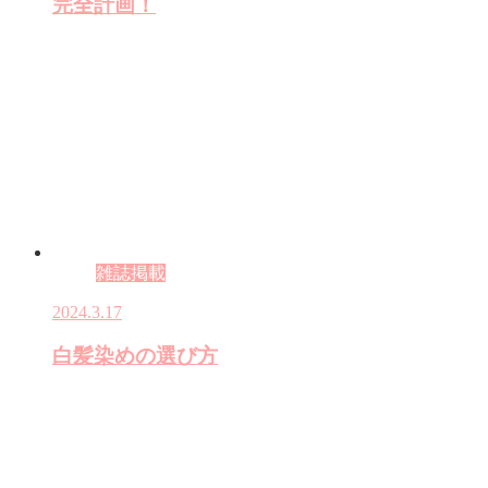
完全計画！
雑誌掲載
2024.3.17
白髪染めの選び方