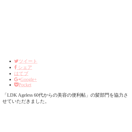
ツイート
シェア
はてブ
Google+
Pocket
「LDK Ageless 60代からの美容の便利帖」の髪部門を協力さ
せていただきました。