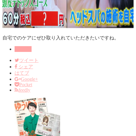
自宅でのケアにぜひ取り入れていただきたいですね。
TV出演
ツイート
シェア
はてブ
Google+
Pocket
feedly