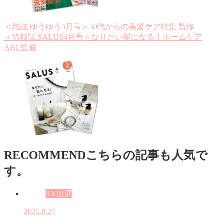
＜雑誌 ゆうゆう5月号＞50代からの美髪ケア特集 監修
＜情報誌 SALUS4月号＞なりたい髪になる！ホームケア
ABC監修
RECOMMEND
こちらの記事も人気で
す。
TV出演
2025.8.27