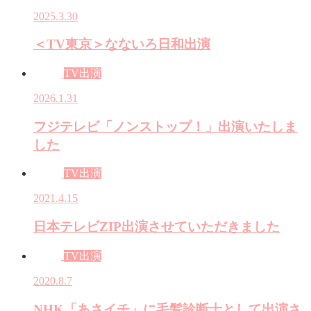
2025.3.30
＜TV東京＞なないろ日和出演
TV出演
2026.1.31
フジテレビ「ノンストップ！」出演いたしま
した
TV出演
2021.4.15
日本テレビZIP出演させていただきました
TV出演
2020.8.7
NHK「あさイチ」に毛髪診断士として出演さ