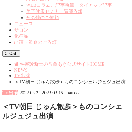
WEBコラム、記事執筆、タイアップ記事
美容健康セミナー講師依頼
その他のご依頼
ニュース
サロン
化粧品
出演・監修のご依頼
CLOSE
毛髪診断士の齊藤あき公式サイトHOME
NEWS
TV出演
＜TV朝日 じゅん散歩＞ものコンシェルジュジュ出演
TV出演
2022.03.22
2023.03.15
tinarossa
＜TV朝日 じゅん散歩＞ものコンシェ
ルジュジュ出演