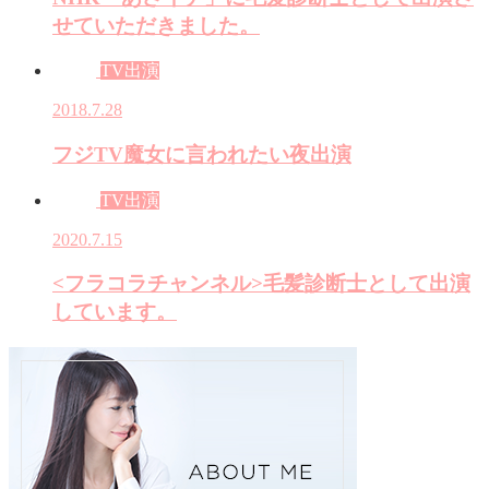
せていただきました。
TV出演
2018.7.28
フジTV魔女に言われたい夜出演
TV出演
2020.7.15
<フラコラチャンネル>毛髪診断士として出演
しています。