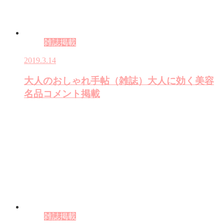
雑誌掲載
2019.3.14
大人のおしゃれ手帖（雑誌）大人に効く美容
名品コメント掲載
雑誌掲載