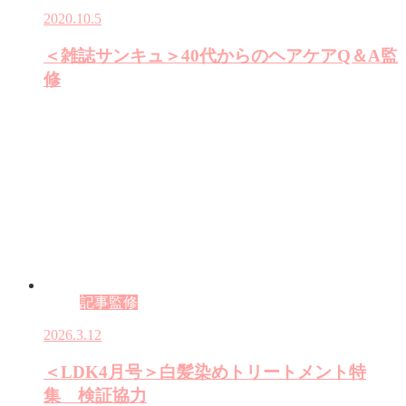
2020.10.5
＜雑誌サンキュ＞40代からのヘアケアQ＆A監
修
記事監修
2026.3.12
＜LDK4月号＞白髪染めトリートメント特
集 検証協力