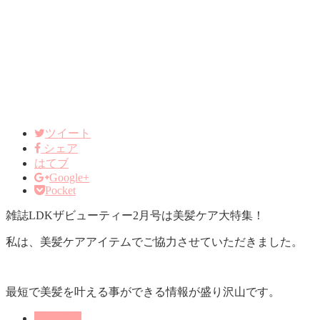
ツイート
シェア
はてブ
Google+
Pocket
雑誌LDKザビューティー2月号は美髪ケア大特集！
私は、美髪ケアアイテムでご協力させていただきました。
最短で美髪を叶える事ができる情報が盛り沢山です。
雑誌掲載