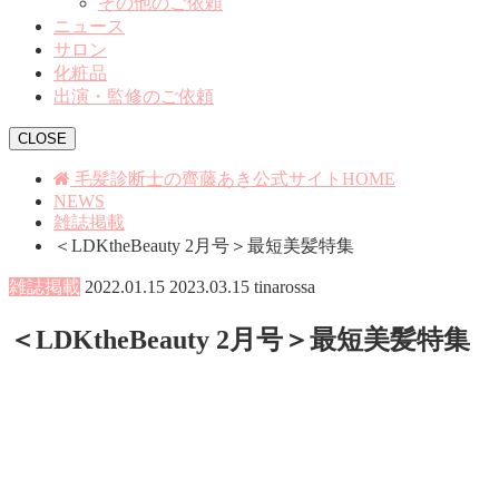
その他のご依頼
ニュース
サロン
化粧品
出演・監修のご依頼
CLOSE
毛髪診断士の齊藤あき公式サイトHOME
NEWS
雑誌掲載
＜LDKtheBeauty 2月号＞最短美髪特集
雑誌掲載
2022.01.15
2023.03.15
tinarossa
＜LDKtheBeauty 2月号＞最短美髪特集