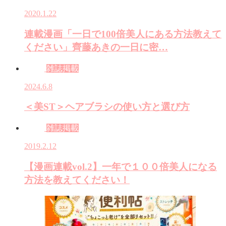
2020.1.22
連載漫画「一日で100倍美人にある方法教えて
ください」齊藤あきの一日に密…
雑誌掲載
2024.6.8
＜美ST＞ヘアブラシの使い方と選び方
雑誌掲載
2019.2.12
【漫画連載vol.2】一年で１００倍美人になる
方法を教えてください！