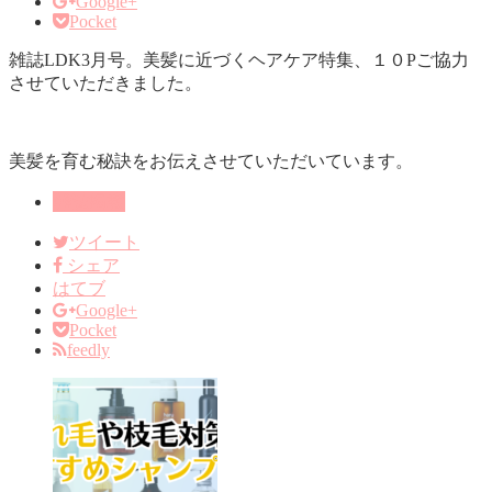
Google+
Pocket
雑誌LDK3月号。美髪に近づくヘアケア特集、１０Pご協力
させていただきました。
美髪を育む秘訣をお伝えさせていただいています。
雑誌掲載
ツイート
シェア
はてブ
Google+
Pocket
feedly