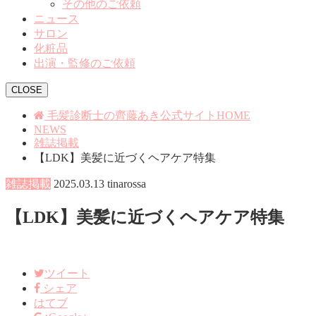
その他のご依頼
ニュース
サロン
化粧品
出演・監修のご依頼
CLOSE
毛髪診断士の齊藤あき公式サイトHOME
NEWS
雑誌掲載
【LDK】美髪に近づくヘアケア特集
雑誌掲載
2025.03.13
tinarossa
【LDK】美髪に近づくヘアケア特集
ツイート
シェア
はてブ