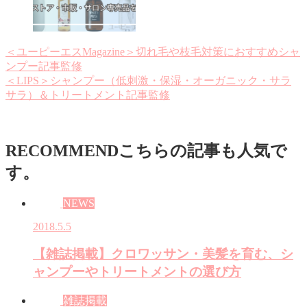
＜ユーピーエスMagazine＞切れ毛や枝毛対策におすすめシャ
ンプー記事監修
＜LIPS＞シャンプー（低刺激・保湿・オーガニック・サラ
サラ）＆トリートメント記事監修
RECOMMEND
こちらの記事も人気で
す。
NEWS
2018.5.5
【雑誌掲載】クロワッサン・美髪を育む、シ
ャンプーやトリートメントの選び方
雑誌掲載