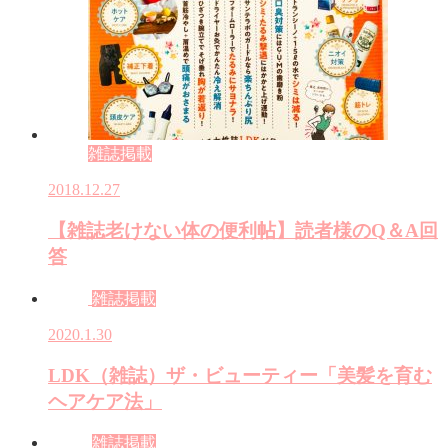
雑誌掲載
2018.12.27
【雑誌老けない体の便利帖】読者様のQ＆A回
答
雑誌掲載
2020.1.30
LDK（雑誌）ザ・ビューティー「美髪を育む
ヘアケア法」
雑誌掲載