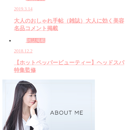
2019.3.14
大人のおしゃれ手帖（雑誌）大人に効く美容
名品コメント掲載
雑誌掲載
2018.12.2
【ホットペッパービューティー】ヘッドスパ
特集監修