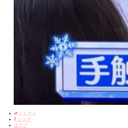
ツイート
シェア
はてブ