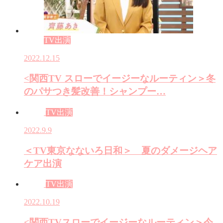
TV出演
2022.12.15
<関西TV スローでイージーなルーティン＞冬
のパサつき髪改善！シャンプー…
TV出演
2022.9.9
＜TV東京なないろ日和＞ 夏のダメージヘア
ケア出演
TV出演
2022.10.19
<関西TVスローでイージーなルーティン＞今