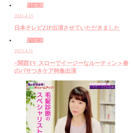
TV出演
2021.4.15
日本テレビZIP出演させていただきました
TV出演
2023.4.11
<関西TV スローでイージーなルーティン＞春
のパサつきケア特集出演