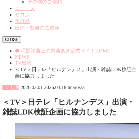
その他のご依頼
ニュース
サロン
化粧品
出演・監修のご依頼
CLOSE
毛髪診断士の齊藤あき公式サイトHOME
NEWS
TV出演
＜TV＞日テレ「ヒルナンデス」出演・雑誌LDK検証企
画に協力しました
TV出演
2026.02.01
2026.03.18
tinarossa
＜TV＞日テレ「ヒルナンデス」出演・
雑誌LDK検証企画に協力しました