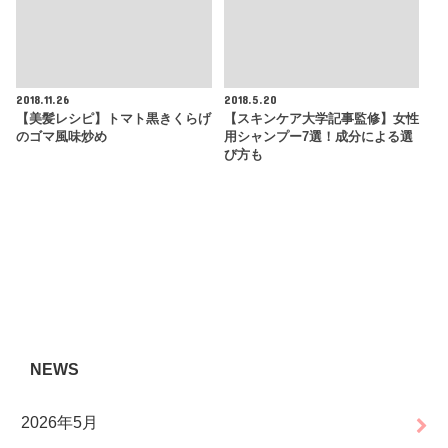
2018.11.26
2018.5.20
【美髪レシピ】トマト黒きくらげ
【スキンケア大学記事監修】女性
のゴマ風味炒め
用シャンプー7選！成分による選
び方も
NEWS
2026年5月