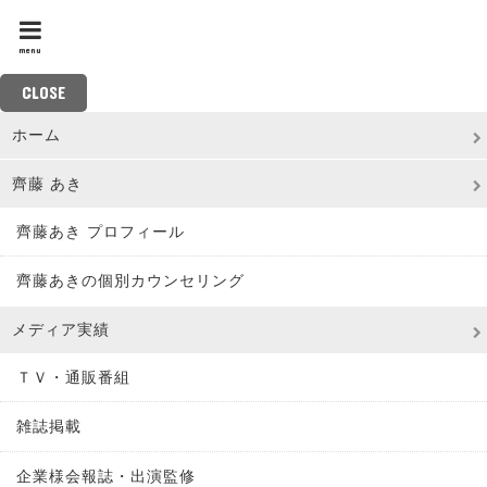
menu
CLOSE
ホーム
齊藤 あき
齊藤あき プロフィール
齊藤あきの個別カウンセリング
メディア実績
ＴＶ・通販番組
雑誌掲載
企業様会報誌・出演監修