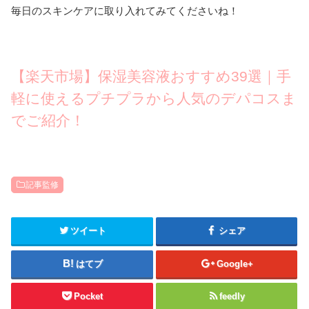
毎日のスキンケアに取り入れてみてくださいね！
【楽天市場】保湿美容液おすすめ39選｜手
軽に使えるプチプラから人気のデパコスま
でご紹介！
記事監修
ツイート
シェア
はてブ
Google+
Pocket
feedly