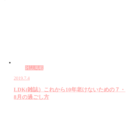
雑誌掲載
2019.7.4
LDK(雑誌）これから10年老けないための７・
8月の過ごし方