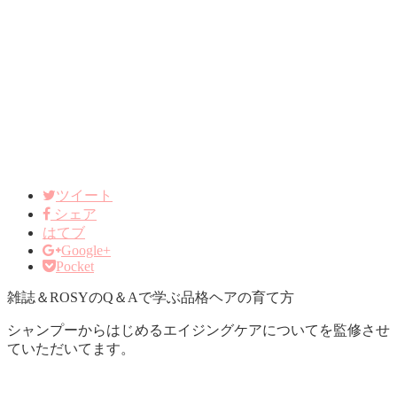
ツイート
シェア
はてブ
Google+
Pocket
雑誌＆ROSYのQ＆Aで学ぶ品格ヘアの育て方
シャンプーからはじめるエイジングケアについてを監修させ
ていただいてます。