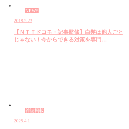
NEWS
2018.5.23
【ＮＴＴドコモ・記事監修】白髪は他人ごと
じゃない！今からできる対策を専門…
雑誌掲載
2025.4.1