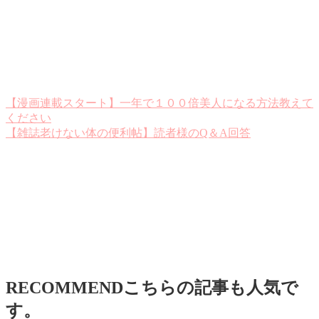
【漫画連載スタート】一年で１００倍美人になる方法教えて
ください
【雑誌老けない体の便利帖】読者様のQ＆A回答
RECOMMEND
こちらの記事も人気で
す。