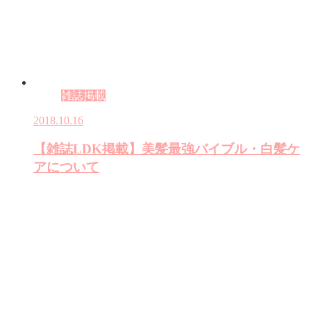
雑誌掲載
2018.10.16
【雑誌LDK掲載】美髪最強バイブル・白髪ケ
アについて